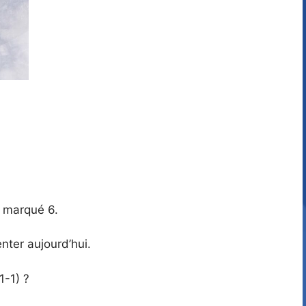
t marqué 6.
nter aujourd’hui.
1-1) ?