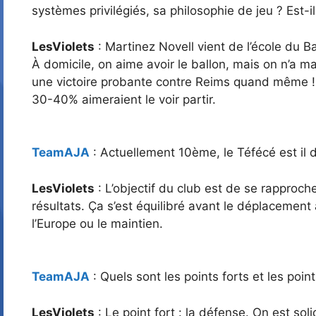
systèmes privilégiés, sa philosophie de jeu ? Est-
LesViolets
: Martinez Novell vient de l’école du B
À domicile, on aime avoir le ballon, mais on n’a
une victoire probante contre Reims quand même ! P
30-40% aimeraient le voir partir.
TeamAJA
: Actuellement 10ème, le Téfécé est il 
LesViolets
: L’objectif du club est de se rapproc
résultats. Ça s’est équilibré avant le déplacement
l’Europe ou le maintien.
TeamAJA
: Quels sont les points forts et les poin
LesViolets
: Le point fort : la défense. On est s