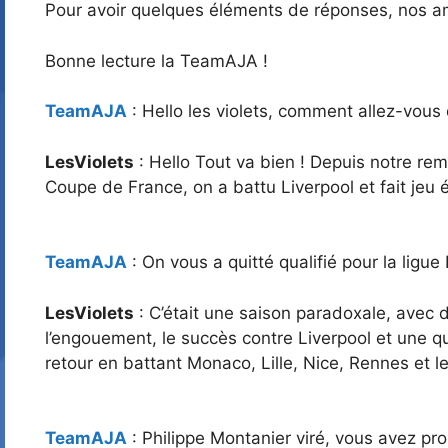
Pour avoir quelques éléments de réponses, nos 
Bonne lecture la TeamAJA !
TeamAJA
: Hello les violets, comment allez-vous
LesViolets
: Hello Tout va bien ! Depuis notre rem
Coupe de France, on a battu Liverpool et fait jeu 
TeamAJA
: On vous a quitté qualifié pour la lig
LesViolets
: C’était une saison paradoxale, avec 
l’engouement, le succès contre Liverpool et une qua
retour en battant Monaco, Lille, Nice, Rennes et l
TeamAJA
: Philippe Montanier viré, vous avez pro