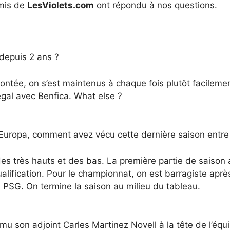
amis de
LesViolets.com
ont répondu à nos questions.
 depuis 2 ans ?
ontée, on s’est maintenus à chaque fois plutôt facilemen
égal avec Benfica. What else ?
ue Europa, comment avez vécu cette dernière saison entr
des très hauts et des bas. La première partie de saison
lification. Pour le championnat, on est barragiste après
e PSG. On termine la saison au milieu du tableau.
mu son adjoint Carles Martinez Novell à la tête de l’équ