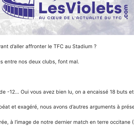
nt d’aller affronter le TFC au Stadium ?
ns entre nos deux clubs, font mal.
de -12… Oui vous avez bien lu, on a encaissé 18 buts e
e béat et exagéré, nous avons d’autres arguments à prése
rée, à l’image de notre dernier match en terre occitane (