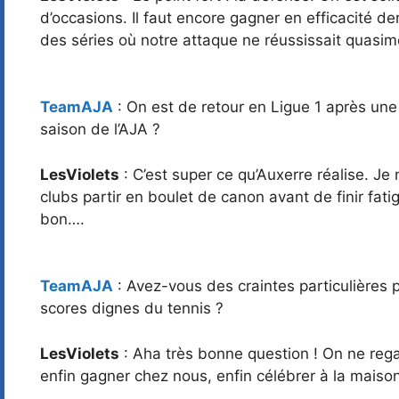
d’occasions. Il faut encore gagner en efficacité de
des séries où notre attaque ne réussissait quasi
TeamAJA
: On est de retour en Ligue 1 après une
saison de l’AJA ?
LesViolets
: C’est super ce qu’Auxerre réalise. Je 
clubs partir en boulet de canon avant de finir fati
bon….
TeamAJA
: Avez-vous des craintes particulières
scores dignes du tennis ?
LesViolets
: Aha très bonne question ! On ne regar
enfin gagner chez nous, enfin célébrer à la maison