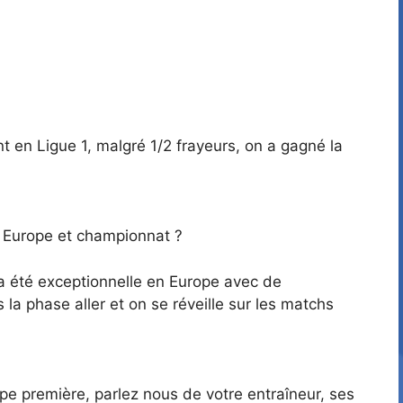
t en Ligue 1, malgré 1/2 frayeurs, on a gagné la
e Europe et championnat ?
 a été exceptionnelle en Europe avec de
 la phase aller et on se réveille sur les matchs
ipe première, parlez nous de votre entraîneur, ses