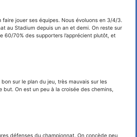
en faire jouer ses équipes. Nous évoluons en 3/4/3.
nat au Stadium depuis un an et demi. On reste sur
e 60/70% des supporters l’apprécient plutôt, et
bon sur le plan du jeu, très mauvais sur les
de but. On est un peu à la croisée des chemins,
illeures défenses du championnat. On concède peu