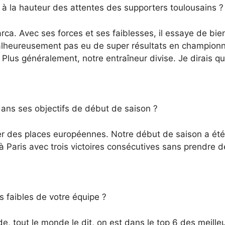
il à la hauteur des attentes des supporters toulousains ?
arca. Avec ses forces et ses faiblesses, il essaye de bi
 malheureusement pas eu de super résultats en champion
lus généralement, notre entraîneur divise. Je dirais qu
dans ses objectifs de début de saison ?
her des places européennes. Notre début de saison a été 
 à Paris avec trois victoires consécutives sans prendre 
ts faibles de votre équipe ?
olide, tout le monde le dit, on est dans le top 6 des me