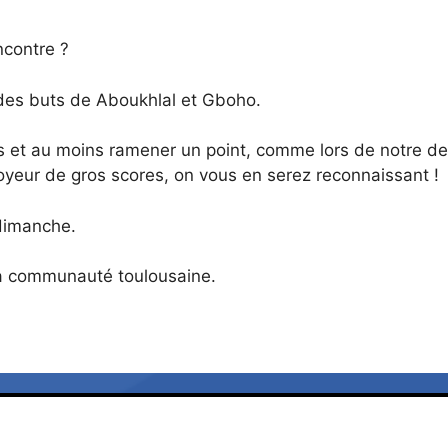
ncontre ?
 des buts de Aboukhlal et Gboho.
s et au moins ramener un point, comme lors de notre der
voyeur de gros scores, on vous en serez reconnaissant !
 dimanche.
la communauté toulousaine.