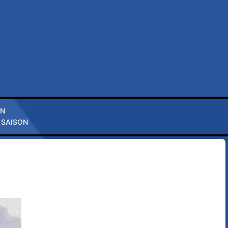
ON
 SAISON