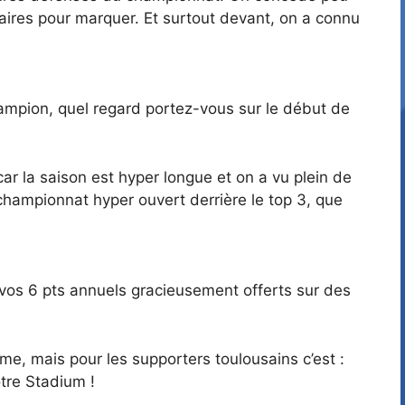
rsaires pour marquer. Et surtout devant, on a connu
hampion, quel regard portez-vous sur le début de
car la saison est hyper longue et on a vu plein de
n championnat hyper ouvert derrière le top 3, que
vos 6 pts annuels gracieusement offerts sur des
me, mais pour les supporters toulousains c’est :
otre Stadium !