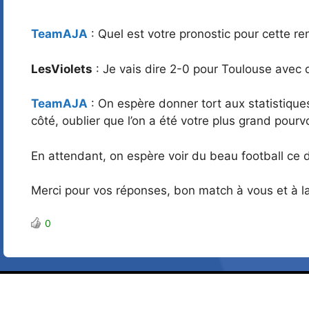
TeamAJA
: Quel est votre pronostic pour cette re
LesViolets
: Je vais dire 2-0 pour Toulouse avec
TeamAJA
: On espère donner tort aux statistique
côté, oublier que l’on a été votre plus grand pour
En attendant, on espère voir du beau football ce
Merci pour vos réponses, bon match à vous et à 
0