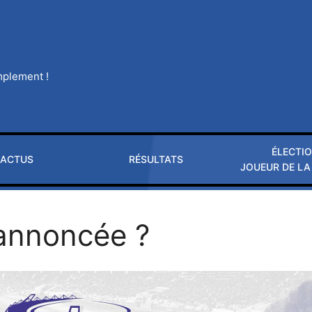
implement !
ÉLECTI
ACTUS
RÉSULTATS
JOUEUR DE LA
 annoncée ?