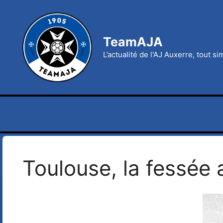
Aller
au
contenu
TeamAJA
L’actualité de l'AJ Auxerre, tout s
Toulouse, la fessée