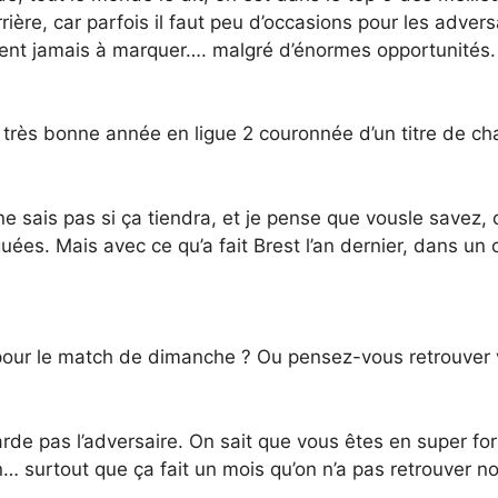
rrière, car parfois il faut peu d’occasions pour les adve
ment jamais à marquer…. malgré d’énormes opportunités.
 très bonne année en ligue 2 couronnée d’un titre de c
ne sais pas si ça tiendra, et je pense que vousle savez, 
guées. Mais avec ce qu’a fait Brest l’an dernier, dans u
 pour le match de dimanche ? Ou pensez-vous retrouver 
de pas l’adversaire. On sait que vous êtes en super for
… surtout que ça fait un mois qu’on n’a pas retrouver n