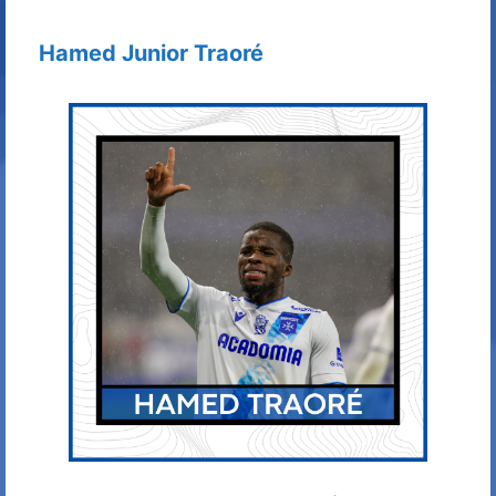
Hamed Junior Traoré