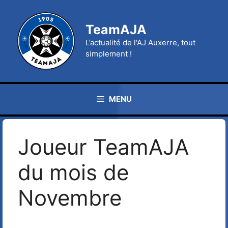
Aller
au
TeamAJA
contenu
L’actualité de l'AJ Auxerre, tout
simplement !
MENU
Joueur TeamAJA
du mois de
Novembre