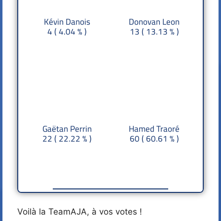
Kévin Danois
Donovan Leon
4 ( 4.04 % )
13 ( 13.13 % )
Kévin Danois
Donovan Leon
Gaëtan Perrin
Hamed Traoré
22 ( 22.22 % )
60 ( 60.61 % )
Gaëtan Perrin
Hamed Traoré
Voilà la TeamAJA, à vos votes !