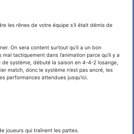
e les rênes de votre équipe s’il était démis de
gner. On sera content surtout qu’il a un bon
mal tactiquement dans l’animation parce qu’il y a
é de système, débuté la saison en 4-4-2 losange,
ier match, donc le système n’est pas ancré, les
 des performances attendues jusqu’ici.
de joueurs qui traînent les pattes.