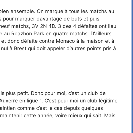
nt bien ensemble. On marque à tous les matchs au
s pour marquer davantage de buts et puis
 neuf matchs, 3V 2N 4D. 3 des 4 défaites ont lieu
re au Roazhon Park en quatre matchs. D’ailleurs
on et donc défaite contre Monaco à la maison et à
nul à Brest qui doit appeler d’autres points pris à
ais plus petit. Donc pour moi, c’est un club de
Auxerre en ligue 1. C’est pour moi un club légitime
e maintien comme c’est le cas depuis quelques
maintenir cette année, voire mieux qui sait. Mais