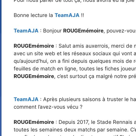
Bonne lecture la
TeamAJA
!!
TeamAJA
: Bonjour
ROUGEmémoire
, pouvez-vous
ROUGEmémoire
: Salut amis auxerrois, merci de m
avec un site web et les réseaux sociaux qui vont ave
qu’aujourd’hui, on a fini depuis quelques mois de 
feuilles de match en ligne, toutes les fiches joueur
ROUGEmémoire
, c’est surtout ça malgré notre pr
TeamAJA
: Après plusieurs saisons à truster le 
comment l’avez-vous vécu ?
ROUGEmémoire
: Depuis 2017, le Stade Rennais 
toutes les semaines deux matchs par semaine. C’est