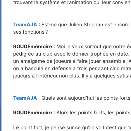
trouvant le système et l’animation qui leur convien
TeamAJA
: Est-ce que Julien Stephan est encore l
ses fonctions ?
ROUGEmémoire
: Moi je veux surtout que notre éq
pédigrée au club avec le dernier trophée en date.
un amalgame de joueurs à faire jouer ensemble. A
on a basculé en défense à trois pendant cinq matc
joueurs à l’intérieur non plus. Il y a quelques sat
TeamAJA
: Quels sont aujourd’hui les points forts
ROUGEmémoire
: Alors les points forts, les points
Le point fort, je pense sur ce qu’on voit c’est que 