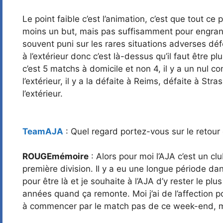
Le point faible c’est l’animation, c’est que tout
moins un but, mais pas suffisamment pour engran
souvent puni sur les rares situations adverses dé
à l’extérieur donc c’est là-dessus qu’il faut être
c’est 5 matchs à domicile et non 4, il y a un nul 
l’extérieur, il y a la défaite à Reims, défaite à St
l’extérieur.
TeamAJA
: Quel regard portez-vous sur le retour
ROUGEmémoire
: Alors pour moi l’AJA c’est un cl
première division. Il y a eu une longue période dan
pour être là et je souhaite à l’AJA d’y rester le p
années quand ça remonte. Moi j’ai de l’affection p
à commencer par le match pas de ce week-end, ma