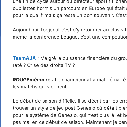
une fin de cycle autour du directeur sportif Flori
oubliettes hormis un parcours en Europe qui étai
pour la qualif’ mais ça reste un bon souvenir. C’es
Aujourd’hui, l’objectif c’est d’y retourner au plus
même la conférence League, c’est une compétition qu
TeamAJA
: Malgré la puissance financière du gr
raté ? Crise des droits TV ?
ROUGEmémoire
: Le championnat a mal démarré d
les matchs qui viennent.
Le début de saison difficile, il se décrit par les e
trouver un style de jeu post Genesio où c’était bien
pour le système de Genesio, qui n’est plus là, et
pas mal en ce début de saison. Maintenant je pense 