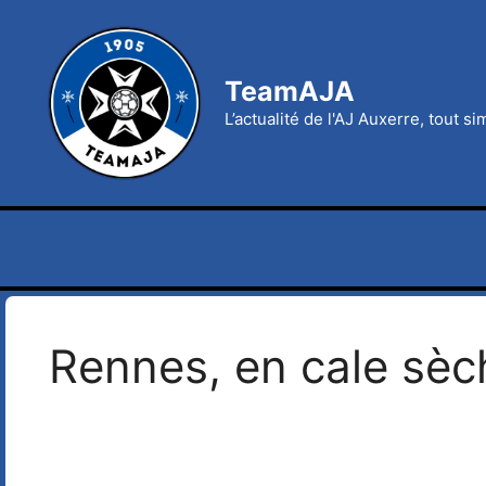
Aller
au
contenu
TeamAJA
L’actualité de l'AJ Auxerre, tout s
Rennes, en cale sèc