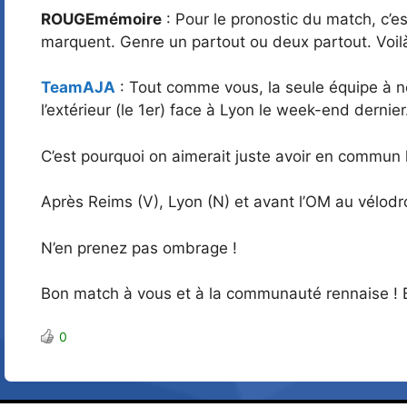
ROUGEmémoire
: Pour le pronostic du match, c’est
marquent. Genre un partout ou deux partout. Voil
TeamAJA
: Tout comme vous, la seule équipe à no
l’extérieur (le 1er) face à Lyon le week-end dernier
C’est pourquoi on aimerait juste avoir en commun l
Après Reims (V), Lyon (N) et avant l’OM au vélodro
N’en prenez pas ombrage !
Bon match à vous et à la communauté rennaise !
0