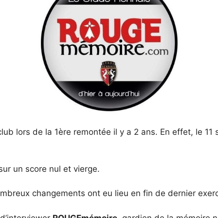
ub lors de la 1ère remontée il y a 2 ans. En effet, le 1
sur un score nul et vierge.
mbreux changements ont eu lieu en fin de dernier exercic
 d’interviewer
ROUGEmémoire
, gardien de la mémoire 