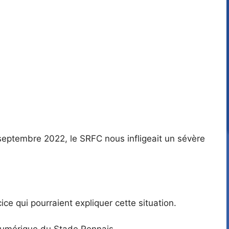
1 septembre 2022, le SRFC nous infligeait un sévère
e qui pourraient expliquer cette situation.
numérique du Stade Rennais.