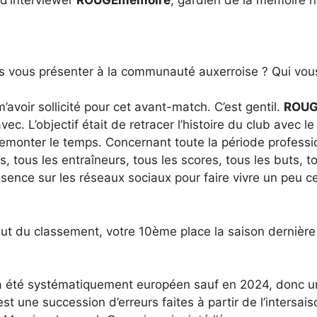
 vous présenter à la communauté auxerroise ? Qui vous 
’avoir sollicité pour cet avant-match. C’est gentil.
ROUG
c. L’objectif était de retracer l’histoire du club avec le
remonter le temps. Concernant toute la période profession
s, tous les entraîneurs, tous les scores, tous les buts, t
ésence sur les réseaux sociaux pour faire vivre un peu cet
haut du classement, votre 10ème place la saison dernièr
a été systématiquement européen sauf en 2024, donc un c
 une succession d’erreurs faites à partir de l’intersai