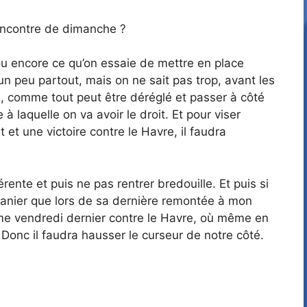
rencontre de dimanche ?
ou encore ce qu’on essaie de mettre en place
un peu partout, mais on ne sait pas trop, avant les
ce, comme tout peut être déréglé et passer à côté
laquelle on va avoir le droit. Et pour viser
 et une victoire contre le Havre, il faudra
ente et puis ne pas rentrer bredouille. Et puis si
 à manier que lors de sa dernière remontée à mon
omme vendredi dernier contre le Havre, où même en
Donc il faudra hausser le curseur de notre côté.