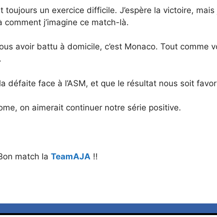
 toujours un exercice difficile. J’espère la victoire, mai
à comment j’imagine ce match-là.
us avoir battu à domicile, c’est Monaco. Tout comme vo
.
a défaite face à l’ASM, et que le résultat nous soit fav
me, on aimerait continuer notre série positive.
 Bon match la
TeamAJA
!!