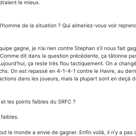
draient le mieux.
’homme de la situation ? Qui aimeriez-vous voir reprendr
uipe gagne, je n’ai rien contre Stephan s’il nous fait ga
 Comme dit dans la question précédente, ça tâtonne pas 
ujourd’hui, ça reste très flou tactiquement. On a chang
hs. On est repassé en 4-1-4-1 contre le Havre, au dern
isfactions dans les joueurs, mais la plupart sont en deçà
 et les points faibles du SRFC ?
 faibles.
tout le monde a envie de gagner. Enfin voilà, il n’y a pas 