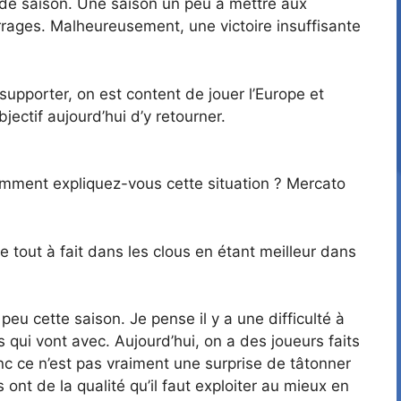
s de saison. Une saison un peu à mettre aux
rages. Malheureusement, une victoire insuffisante
 supporter, on est content de jouer l’Europe et
ectif aujourd’hui d’y retourner.
omment expliquez-vous cette situation ? Mercato
out à fait dans les clous en étant meilleur dans
peu cette saison. Je pense il y a une difficulté à
s qui vont avec. Aujourd’hui, on a des joueurs faits
nc ce n’est pas vraiment une surprise de tâtonner
 ont de la qualité qu’il faut exploiter au mieux en