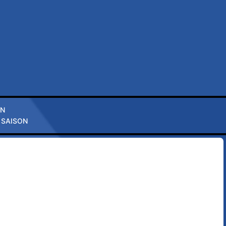
ON
 SAISON