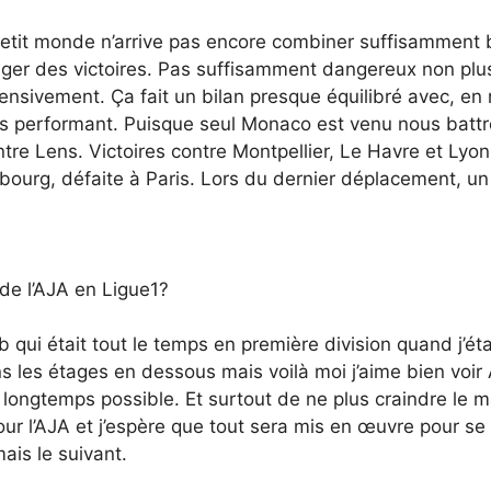
 ce petit monde n’arrive pas encore combiner suffisamme
ger des victoires. Pas suffisamment dangereux non plu
fensivement. Ça fait un bilan presque équilibré avec, en
 plus performant. Puisque seul Monaco est venu nous batt
contre Lens. Victoires contre Montpellier, Le Havre et Ly
rasbourg, défaite à Paris. Lors du dernier déplacement, un 
 de l’AJA en Ligue1?
ub qui était tout le temps en première division quand j’ét
s les étages en dessous mais voilà moi j’aime bien voir 
lus longtemps possible. Et surtout de ne plus craindre l
our l’AJA et j’espère que tout sera mis en œuvre pour se 
is le suivant.