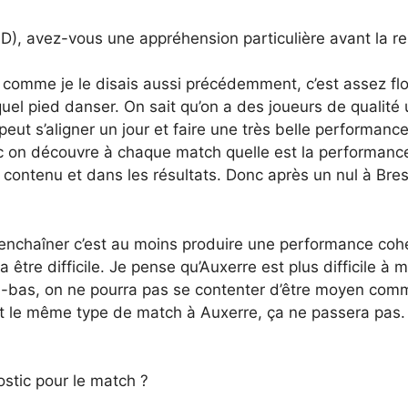
1D), avez-vous une appréhension particulière avant la 
 comme je le disais aussi précédemment, c’est assez fl
quel pied danser. On sait qu’on a des joueurs de qualité 
peut s’aligner un jour et faire une très belle performan
on découvre à chaque match quelle est la performance à 
 contenu et dans les résultats. Donc après un nul à Brest
 enchaîner c’est au moins produire une performance cohér
 va être difficile. Je pense qu’Auxerre est plus difficile
tat là-bas, on ne pourra pas se contenter d’être moyen c
t le même type de match à Auxerre, ça ne passera pas. 
stic pour le match ?