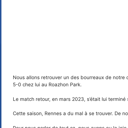
Nous allons retrouver un des bourreaux de notre cl
5-0 chez lui au Roazhon Park.
Le match retour, en mars 2023, s’était lui terminé 
Cette saison, Rennes a du mal à se trouver. De no
Pour nous parler de tout ça, nous avons eu la joie