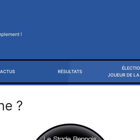
implement !
ÉLECTI
ACTUS
RÉSULTATS
JOUEUR DE LA
he ?