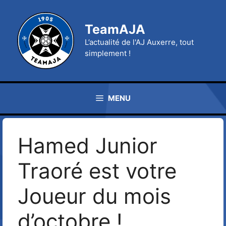
Aller
au
TeamAJA
contenu
L’actualité de l'AJ Auxerre, tout
simplement !
MENU
Hamed Junior
Traoré est votre
Joueur du mois
d’octobre !