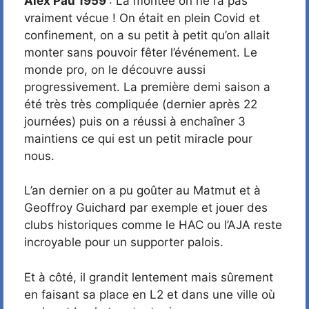
Alex Pau 1959
: La montée on ne l’a pas
vraiment vécue ! On était en plein Covid et
confinement, on a su petit à petit qu’on allait
monter sans pouvoir fêter l’événement. Le
monde pro, on le découvre aussi
progressivement. La première demi saison a
été très très compliquée (dernier après 22
journées) puis on a réussi à enchaîner 3
maintiens ce qui est un petit miracle pour
nous.
L’an dernier on a pu goûter au Matmut et à
Geoffroy Guichard par exemple et jouer des
clubs historiques comme le HAC ou l’AJA reste
incroyable pour un supporter palois.
Et à côté, il grandit lentement mais sûrement
en faisant sa place en L2 et dans une ville où