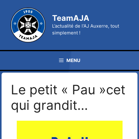
Aller
au
TeamAJA
contenu
L’actualité de l'AJ Auxerre, tout
simplement !
MENU
Le petit « Pau »cet
qui grandit…