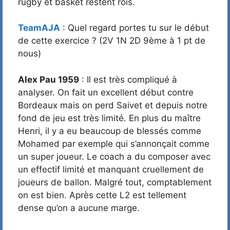
rugby et basket restent rois.
TeamAJA
: Quel regard portes tu sur le début
de cette exercice ? (2V 1N 2D 9ème à 1 pt de
nous)
Alex Pau 1959
: Il est très compliqué à
analyser. On fait un excellent début contre
Bordeaux mais on perd Saivet et depuis notre
fond de jeu est très limité. En plus du maître
Henri, il y a eu beaucoup de blessés comme
Mohamed par exemple qui s’annonçait comme
un super joueur. Le coach a du composer avec
un effectif limité et manquant cruellement de
joueurs de ballon. Malgré tout, comptablement
on est bien. Après cette L2 est tellement
dense qu’on a aucune marge.