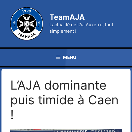
Aller
au
TeamAJA
contenu
L’actualité de l'AJ Auxerre, tout
simplement !
MENU
L’AJA dominante
puis timide à Caen
!