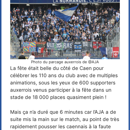
Photo du parcage auxerrois de @AJA
La fête était belle du côté de Caen pour
célébrer les 110 ans du club avec de multiples
animations, sous les yeux de 600 supporters
auxerrois venus participer à la fête dans un
stade de 18 000 places quasiment plein !
Mais ça n’a duré que 6 minutes car l’AJA a de
suite mis la main sur le match, au point de très
rapidement pousser les caennais à la faute