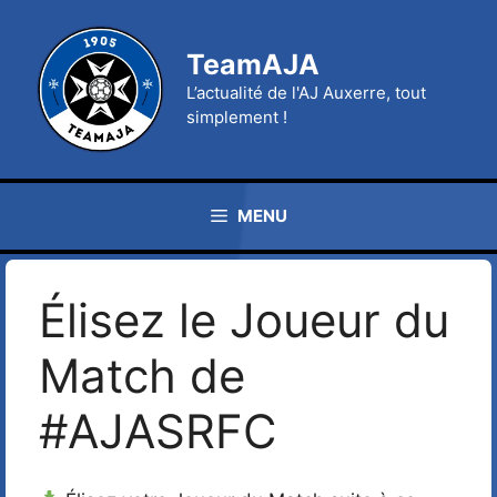
Aller
au
TeamAJA
contenu
L’actualité de l'AJ Auxerre, tout
simplement !
MENU
Élisez le Joueur du
Match de
#AJASRFC