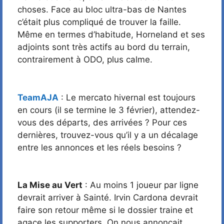
choses. Face au bloc ultra-bas de Nantes
c’était plus compliqué de trouver la faille.
Même en termes d’habitude, Horneland et ses
adjoints sont très actifs au bord du terrain,
contrairement à ODO, plus calme.
TeamAJA
: Le mercato hivernal est toujours
en cours (il se termine le 3 février), attendez-
vous des départs, des arrivées ? Pour ces
dernières, trouvez-vous qu’il y a un décalage
entre les annonces et les réels besoins ?
La Mise au Vert
: Au moins 1 joueur par ligne
devrait arriver à Sainté. Irvin Cardona devrait
faire son retour même si le dossier traine et
agace les supporters. On nous annonçait