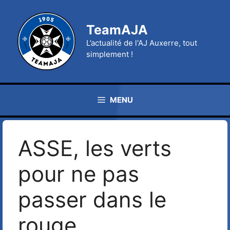
Aller
au
TeamAJA
contenu
L’actualité de l'AJ Auxerre, tout
simplement !
MENU
ASSE, les verts
pour ne pas
passer dans le
rouge