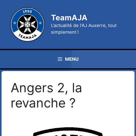
Aller
au
TeamAJA
contenu
L’actualité de l'AJ Auxerre, tout
simplement !
MENU
Angers 2, la
revanche ?