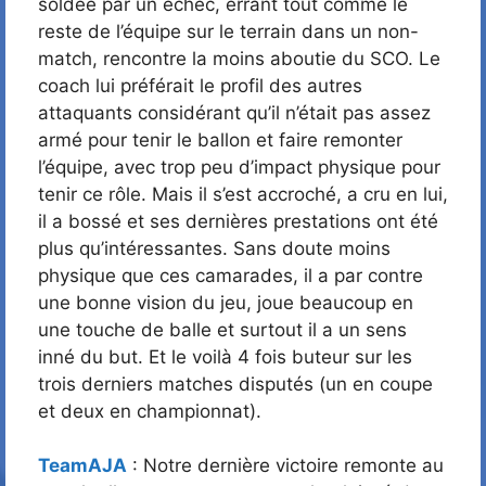
soldée par un échec, errant tout comme le
reste de l’équipe sur le terrain dans un non-
match, rencontre la moins aboutie du SCO. Le
coach lui préférait le profil des autres
attaquants considérant qu’il n’était pas assez
armé pour tenir le ballon et faire remonter
l’équipe, avec trop peu d’impact physique pour
tenir ce rôle. Mais il s’est accroché, a cru en lui,
il a bossé et ses dernières prestations ont été
plus qu’intéressantes. Sans doute moins
physique que ces camarades, il a par contre
une bonne vision du jeu, joue beaucoup en
une touche de balle et surtout il a un sens
inné du but. Et le voilà 4 fois buteur sur les
trois derniers matches disputés (un en coupe
et deux en championnat).
TeamAJA
: Notre dernière victoire remonte au