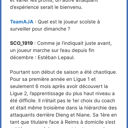
et varier les profils, un autre attaquant
d’expérience serait le bienvenu.
TeamAJA
: Quel est le joueur scoïste à
surveiller pour dimanche ?
SCO_1919
: Comme je l’indiquait juste avant,
un joueur marche sur l’eau depuis fin
décembre : Estéban Lepaul.
Pourtant son début de saison a été chaotique.
Pour sa première année en Ligue 1 et
seulement 6 mois après avoir découvert la
Ligue 2, l’apprentissage du plus haut niveau a
été difficile. Il n’était pas le 1er choix du coach
et était même troisième dans la hiérarchie des
attaquants derrière Dieng et Niane. Sa 1ère en
tant que titulaire face à Reims à domicile s’est