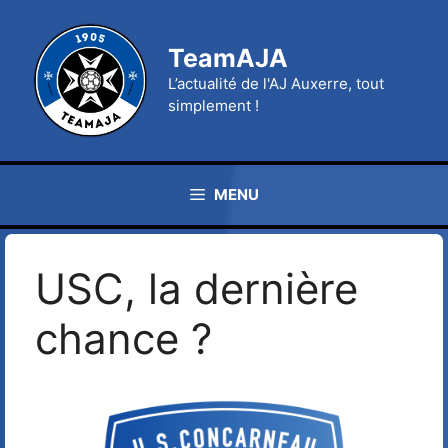
Aller
au
TeamAJA
contenu
L’actualité de l'AJ Auxerre, tout
simplement !
MENU
USC, la dernière
chance ?