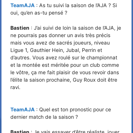
TeamAJA
: As tu suivi la saison de l’AJA ? Si
oui, qu’en as-tu pensé ?
Bastien
: J’ai suivi de loin la saison de l’AJA, je
ne pourrais pas donner un avis très précis
mais vous avez de sacrés joueurs, niveau
Ligue 1, Gauthier Hein, Jubal, Perrin et
d’autres. Vous avez roulé sur le championnat
et la montée est méritée pour un club comme
le vôtre, ça me fait plaisir de vous revoir dans
l’élite la saison prochaine, Guy Roux doit être
ravi.
TeamAJA
: Quel est ton pronostic pour ce
dernier match de la saison ?
Bastien
: Je vais essayer d’être réaliste, jouer