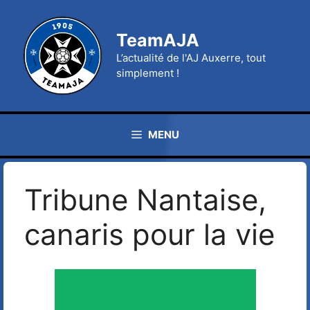
Aller
au
TeamAJA
contenu
L’actualité de l'AJ Auxerre, tout
simplement !
MENU
Tribune Nantaise,
canaris pour la vie