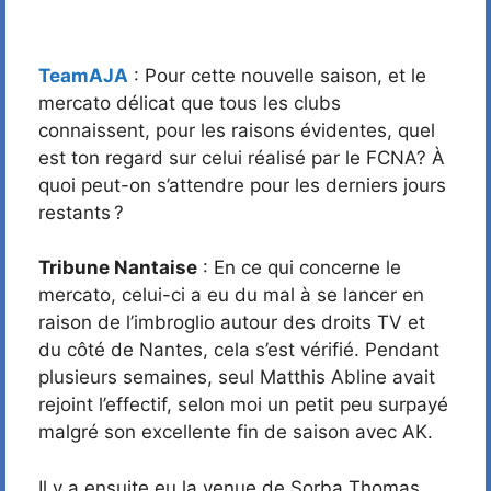
TeamAJA
: Pour cette nouvelle saison, et le
mercato délicat que tous les clubs
connaissent, pour les raisons évidentes, quel
est ton regard sur celui réalisé par le FCNA? À
quoi peut-on s’attendre pour les derniers jours
restants ?
Tribune Nantaise
: En ce qui concerne le
mercato, celui-ci a eu du mal à se lancer en
raison de l’imbroglio autour des droits TV et
du côté de Nantes, cela s’est vérifié. Pendant
plusieurs semaines, seul Matthis Abline avait
rejoint l’effectif, selon moi un petit peu surpayé
malgré son excellente fin de saison avec AK.
Il y a ensuite eu la venue de Sorba Thomas,