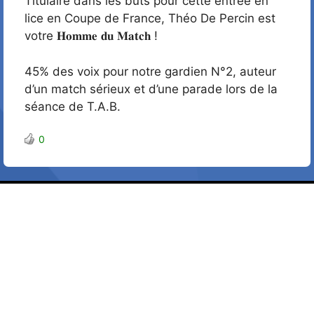
Titulaire dans les buts pour cette entrée en
lice en Coupe de France, Théo De Percin est
votre 𝐇𝐨𝐦𝐦𝐞 𝐝𝐮 𝐌𝐚𝐭𝐜𝐡 !
45% des voix pour notre gardien N°2, auteur
d’un match sérieux et d’une parade lors de la
séance de T.A.B.
0