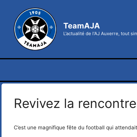
Aller
au
contenu
TeamAJA
L’actualité de l'AJ Auxerre, tout s
Revivez la rencont
C’est une magnifique fête du football qui attenda