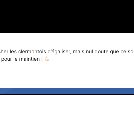
r les clermontois d’égaliser, mais nul doute que ce sou
 pour le maintien !