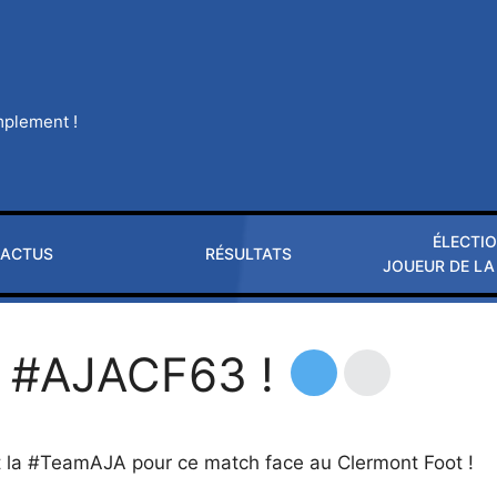
implement !
ÉLECTI
ACTUS
RÉSULTATS
JOUEUR DE LA
re #AJACF63 !
it la #TeamAJA pour ce match face au Clermont Foot !