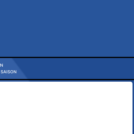
ON
 SAISON