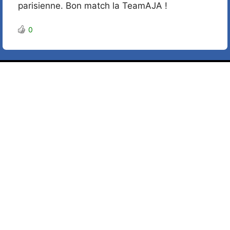
parisienne. Bon match la TeamAJA !
0