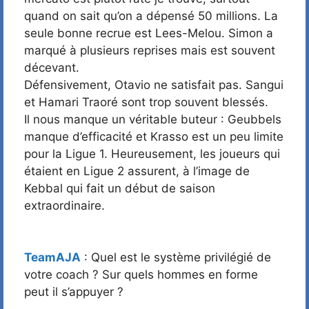
quand on sait qu’on a dépensé 50 millions. La
seule bonne recrue est Lees-Melou. Simon a
marqué à plusieurs reprises mais est souvent
décevant.
Défensivement, Otavio ne satisfait pas. Sangui
et Hamari Traoré sont trop souvent blessés.
Il nous manque un véritable buteur : Geubbels
manque d’efficacité et Krasso est un peu limite
pour la Ligue 1. Heureusement, les joueurs qui
étaient en Ligue 2 assurent, à l’image de
Kebbal qui fait un début de saison
extraordinaire.
TeamAJA
: Quel est le système privilégié de
votre coach ? Sur quels hommes en forme
peut il s’appuyer ?