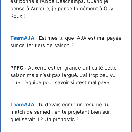
est bonne à l’Abbé Deschamps. Quand je
pense à Auxerre, je pense forcément à Guy
Roux !
TeamAJA
: Estimes tu que l’AJA est mal payée
sur ce 1er tiers de saison ?
PPFC
: Auxerre est en grande difficulté cette
saison mais n’est pas largué. J’ai trop peu vu
jouer l’équipe pour savoir si c’est mal payé.
TeamAJA
: tu devais écrire un résumé du
match de samedi, en te projetant bien sûr,
quel serait il ? Un pronostic ?