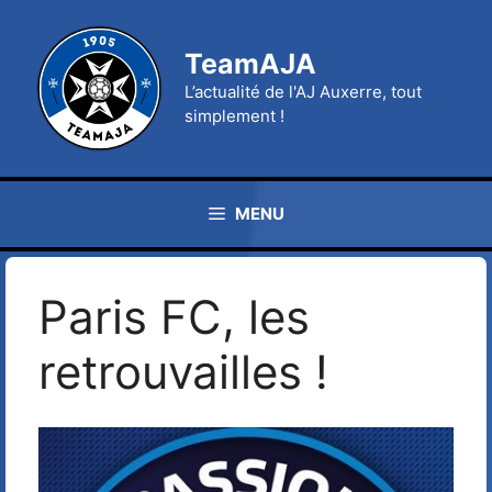
Aller
au
TeamAJA
contenu
L’actualité de l'AJ Auxerre, tout
simplement !
MENU
Paris FC, les
retrouvailles !