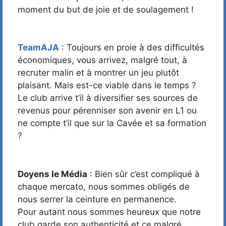
moment du but de joie et de soulagement !
TeamAJA
: Toujours en proie à des difficultés
économiques, vous arrivez, malgré tout, à
recruter malin et à montrer un jeu plutôt
plaisant. Mais est-ce viable dans le temps ?
Le club arrive t’il à diversifier ses sources de
revenus pour pérenniser son avenir en L1 ou
ne compte t’il que sur la Cavée et sa formation
?
Doyens le Média
: Bien sûr c’est compliqué à
chaque mercato, nous sommes obligés de
nous serrer la ceinture en permanence.
Pour autant nous sommes heureux que notre
club garde son authenticité et ce malgré