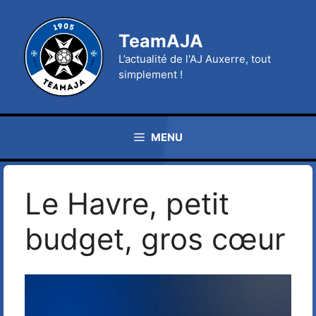
Aller
au
TeamAJA
contenu
L’actualité de l'AJ Auxerre, tout
simplement !
MENU
Le Havre, petit
budget, gros cœur