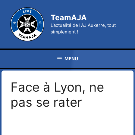
Aller
au
TeamAJA
contenu
L’actualité de l'AJ Auxerre, tout
simplement !
MENU
Face à Lyon, ne
pas se rater