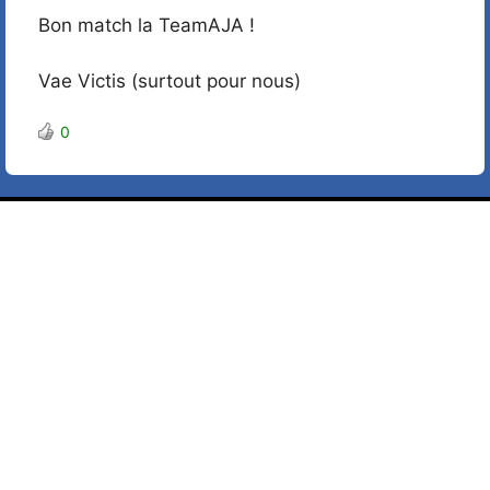
Bon match la TeamAJA !
Vae Victis (surtout pour nous)
0