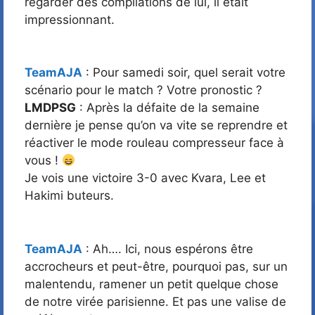
regarder des compilations de lui, il était
impressionnant.
TeamAJA
: Pour samedi soir, quel serait votre
scénario pour le match ? Votre pronostic ?
LMDPSG
: Après la défaite de la semaine
dernière je pense qu’on va vite se reprendre et
réactiver le mode rouleau compresseur face à
vous !
Je vois une victoire 3-0 avec Kvara, Lee et
Hakimi buteurs.
TeamAJA
: Ah…. Ici, nous espérons être
accrocheurs et peut-être, pourquoi pas, sur un
malentendu, ramener un petit quelque chose
de notre virée parisienne. Et pas une valise de