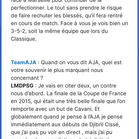
face à Marseille pour continuer de la
perfectionner. Le tout sans prendre le risque
de faire rechuter les blessés, qu’il fera rentré
en cours de match. Face à vous je vois bien un
3-5-2, soit la même équipe que lors du
Classique.
TeamAJA
: Quand on vous dit AJA, quel est
votre souvenir le plus marquant nous
concernant ?
LMDPSG
: Je vais en citer deux, un contre
nous d’abord. La finale de la Coupe de France
en 2015, qui était une très belle finale que l’on
remporte avec un but de Cavani. Et
globalement quand je pense à l’AJA je pense
immédiatement aux débuts de Djibril Cissé,
que j’ai pas pu voir en direct , mais j’ai pu