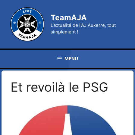
Aller
au
TeamAJA
contenu
L’actualité de l'AJ Auxerre, tout
simplement !
MENU
Et revoilà le PSG