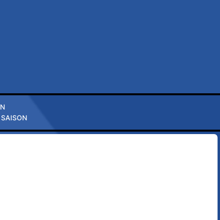
ON
 SAISON