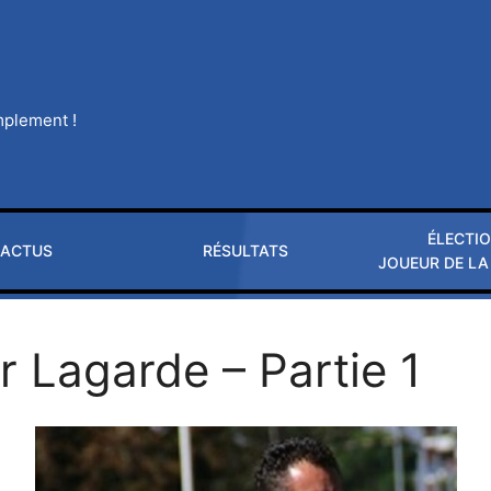
implement !
ÉLECTI
ACTUS
RÉSULTATS
JOUEUR DE LA
er Lagarde – Partie 1