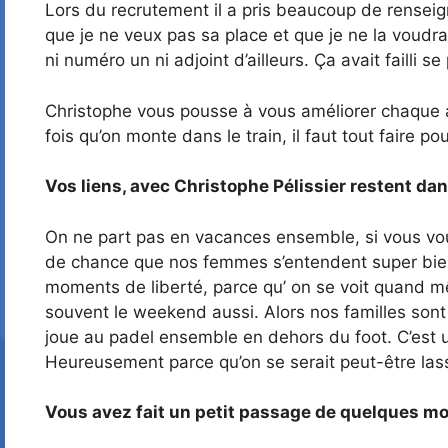
Lors du recrutement il a pris beaucoup de renseign
que je ne veux pas sa place et que je ne la voudrai
ni numéro un ni adjoint d’ailleurs. Ça avait failli s
Christophe vous pousse à vous améliorer chaque an
fois qu’on monte dans le train, il faut tout faire 
Vos liens, avec Christophe Pélissier restent da
On ne part pas en vacances ensemble, si vous voule
de chance que nos femmes s’entendent super bien. 
moments de liberté, parce qu’ on se voit quand mêm
souvent le weekend aussi. Alors nos familles sont
joue au padel ensemble en dehors du foot. C’est u
Heureusement parce qu’on se serait peut-être lasser 
Vous avez fait un petit passage de quelques mo