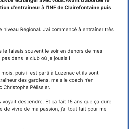
 pouvoir échanger avec vous.Avant d’aborder le
tion d’entraîneur à l’INF de Clairefontaine puis
e niveau Régional. J’ai commencé à entraîner très
e le faisais souvent le soir en dehors de mes
pas dans le club où je jouais !
mois, puis il est parti à Luzenac et ils sont
raîneur des gardiens, mais le coach n’en
c Christophe Pélissier.
s voyait descendre. Et ça fait 15 ans que ça dure
e de vivre de ma passion, j’ai tout fait pour me