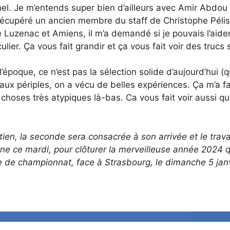
nnel. Je m’entends super bien d’ailleurs avec Amir Abdou
a récupéré un ancien membre du staff de Christophe Péli
Luzenac et Amiens, il m’a demandé si je pouvais l’aider
iculier. Ça vous fait grandir et ça vous fait voir des truc
’époque, ce n’est pas la sélection solide d’aujourd’hui 
eaux périples, on a vécu de belles expériences. Ça m’a f
 choses très atypiques là-bas. Ca vous fait voir aussi qu’
tien, la seconde sera consacrée à son arrivée et le trava
igne ce mardi, pour clôturer la merveilleuse année 2024
ée de championnat, face à Strasbourg, le dimanche 5 janv