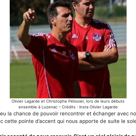
Olivier Lagarde et Christophe Pélissier, lors de leurs débuts
ensemble à Luzenac – Crédits : Insta Olivier Lagarde
eu la chance de pouvoir rencontrer et échanger avec no
cette pointe d’accent qui nous apporte de suite le soleil,