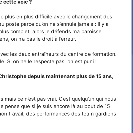
 cette voie ?
de plus en plus difficile avec le changement des
u poste parce qu’on ne s’ennuie jamais : il y a
e plus complet, alors je défends ma paroisse
, on n’a pas le droit à l’erreur.
 avec les deux entraîneurs du centre de formation.
le. Si on ne le respecte pas, on est puni !
 Christophe depuis maintenant plus de 15 ans,
s mais ce n’est pas vrai. C’est quelqu’un qui nous
 je pense que si je suis encore là au bout de 15
de mon travail, des performances des team gardiens