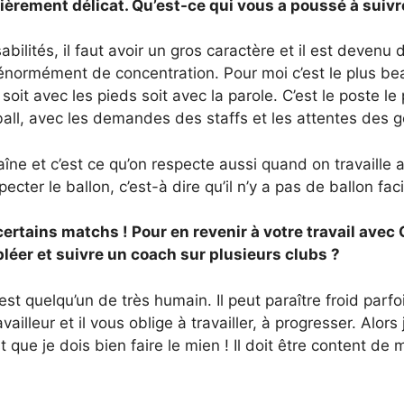
ièrement délicat. Qu’est-ce qui vous a poussé à suivre
ités, il faut avoir un gros caractère et il est devenu 
 énormément de concentration. Pour moi c’est le plus bea
soit avec les pieds soit avec la parole. C’est le poste l
all, avec les demandes des staffs et les attentes des gens
raîne et c’est ce qu’on respecte aussi quand on travaille
cter le ballon, c’est-à dire qu’il n’y a pas de ballon faci
rtains matchs ! Pour en revenir à votre travail avec
éer et suivre un coach sur plusieurs clubs ?
t quelqu’un de très humain. Il peut paraître froid parfoi
illeur et il vous oblige à travailler, à progresser. Alors
st que je dois bien faire le mien ! Il doit être content 