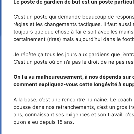
Le poste de gardien de but est un poste particul
C’est un poste qui demande beaucoup de responsabil
règles et les changements tactiques. Il faut aussi
toujours quelque chose à faire soit avec les mains 
certainement (rires) mais aujourd’hui dans le footb
Je répète ça tous les jours aux gardiens que j’ent
C’est un poste où on n’a pas le droit de ne pas respe
On l’a vu malheureusement, à nos dépends sur ce
comment expliquez-vous cette longévité à suppl
A la base, c’est une rencontre humaine. Le coach es
pousse dans nos retranchements, c’est un gros trava
ans, connaissant ses exigences et son travail, c’e
qu’on a eu depuis 15 ans.