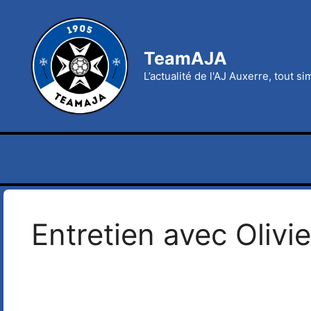
Aller
au
contenu
TeamAJA
L’actualité de l'AJ Auxerre, tout s
Entretien avec Olivi