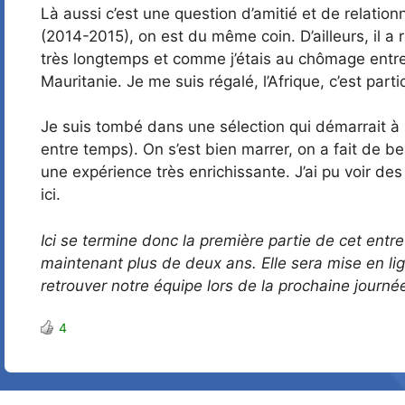
Là aussi c’est une question d’amitié et de relatio
(2014-2015), on est du même coin. D’ailleurs, il 
très longtemps et comme j’étais au chômage entre 
Mauritanie. Je me suis régalé, l’Afrique, c’est part
Je suis tombé dans une sélection qui démarrait à l
entre temps). On s’est bien marrer, on a fait de b
une expérience très enrichissante. J’ai pu voir des
ici.
Ici se termine donc la première partie de cet entre
maintenant plus de deux ans. Elle sera mise en l
retrouver notre équipe lors de la prochaine journ
4