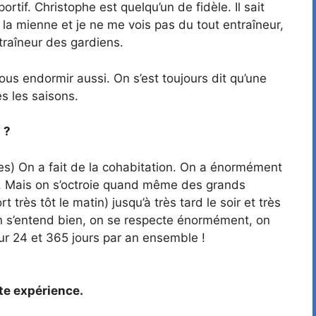
tif. Christophe est quelqu’un de fidèle. Il sait
s la mienne et je ne me vois pas du tout entraîneur,
entraîneur des gardiens.
us endormir aussi. On s’est toujours dit qu’une
es les saisons.
 ?
res) On a fait de la cohabitation. On a énormément
le. Mais on s’octroie quand même des grands
ès tôt le matin) jusqu’à très tard le soir et très
on s’entend bien, on se respecte énormément, on
ur 24 et 365 jours par an ensemble !
te expérience.