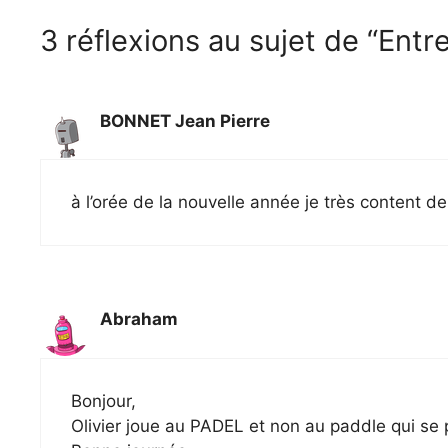
3 réflexions au sujet de “Entre
BONNET Jean Pierre
à l’orée de la nouvelle année je très content de l
Abraham
Bonjour,
Olivier joue au PADEL et non au paddle qui se p