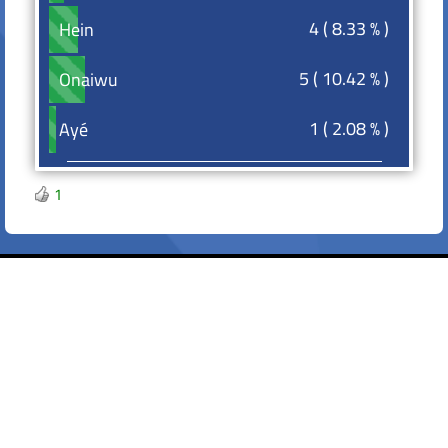
4 ( 8.33 % )
Hein
Hein
5 ( 10.42 % )
Onaiwu
Onaiwu
1 ( 2.08 % )
Ayé
Ayé
1