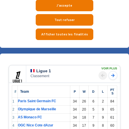
VOIR PLUS
Ligue 1
Classement
PT
#
Team
P
W
D
L
S
Paris Saint Germain FC
1
34
26
6
2
84
Olympique de Marseille
2
34
20
5
9
65
AS Monaco FC
3
34
18
7
9
61
OGC Nice Cote dAzur
4
34
17
9
8
60