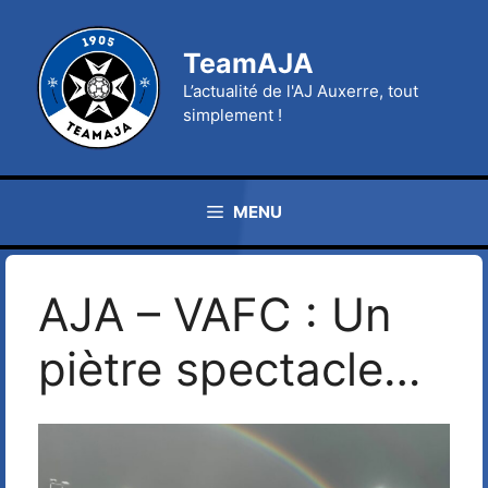
Aller
au
TeamAJA
contenu
L’actualité de l'AJ Auxerre, tout
simplement !
MENU
AJA – VAFC : Un
piètre spectacle…