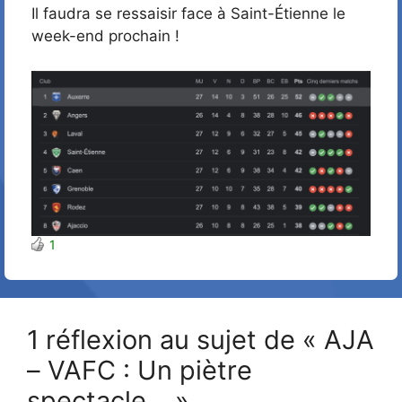
Il faudra se ressaisir face à Saint-Étienne le
week-end prochain !
1
1 réflexion au sujet de « AJA
– VAFC : Un piètre
spectacle… »