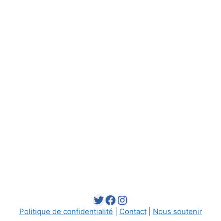
Twitter
Facebook
Instagram
Politique de confidentialité
|
Contact
|
Nous soutenir