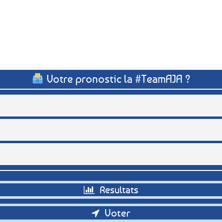
Votre pronostic la #TeamAJA ?
Retour