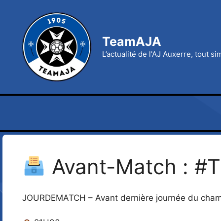
Aller
au
contenu
TeamAJA
L’actualité de l'AJ Auxerre, tout s
Avant-Match : #
JOURDEMATCH – Avant dernière journée du champion