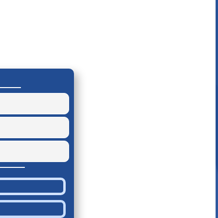
9 ( 56.25 % )
6 ( 37.5 % )
1 ( 6.25 % )