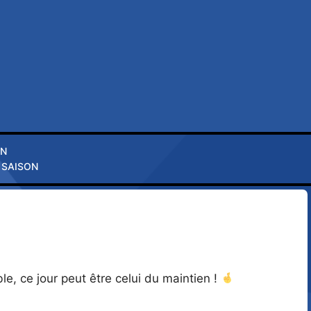
ON
 SAISON
, ce jour peut être celui du maintien !