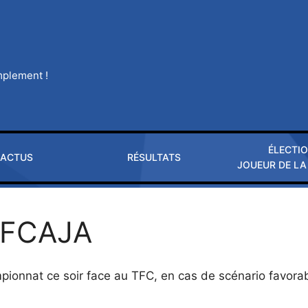
implement !
ÉLECTI
ACTUS
RÉSULTATS
JOUEUR DE LA
TFCAJA
nat ce soir face au TFC, en cas de scénario favorable