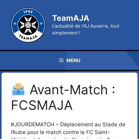
Aller
au
TeamAJA
contenu
L’actualité de l'AJ Auxerre, tout
simplement !
MENU
Avant-Match :
FCSMAJA
#JOURDEMATCH – Déplacement au Stade de
l’Aube pour le match contre le FC Saint-