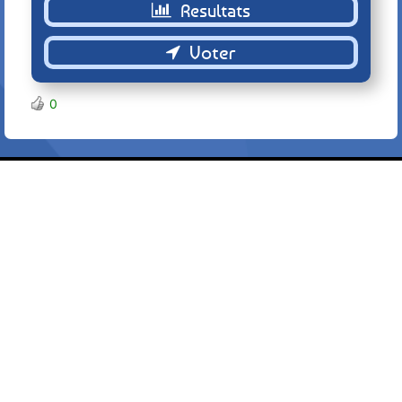
Retour
0