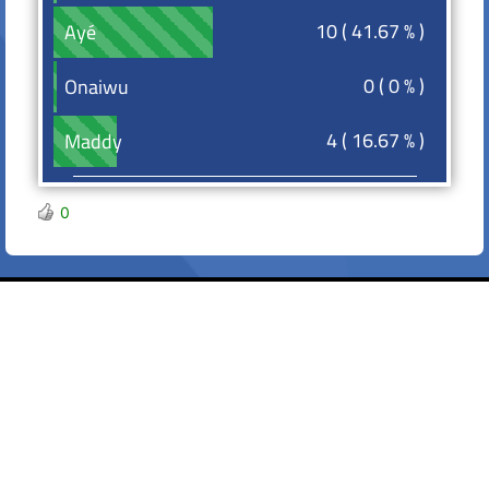
10 ( 41.67 % )
Ayé
Ayé
0 ( 0 % )
Onaiwu
Onaiwu
4 ( 16.67 % )
Maddy
Maddy
0