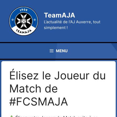
Aller
au
TeamAJA
contenu
L’actualité de l'AJ Auxerre, tout
simplement !
MENU
Élisez le Joueur du
Match de
#FCSMAJA