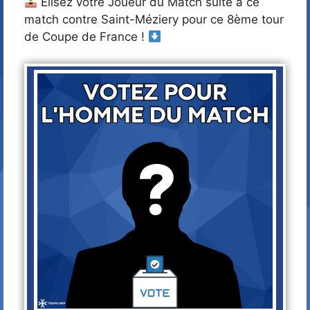
Élisez votre Joueur du Match suite à ce
match contre Saint-Méziery pour ce 8ème tour
de Coupe de France !