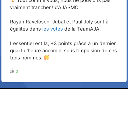
Tout comme vous, nous ne pouvions pas
vraiment trancher ! #AJASMC
Rayan Raveloson, Jubal et Paul Joly sont à
égalités dans
les votes
de la TeamAJA.
L’essentiel est là, +3 points grâce à un dernier
quart d’heure accompli sous l’impulsion de ces
trois hommes.
0