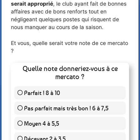
serait approprié
, le club ayant fait de bonnes
affaires avec de bons renforts tout en
négligeant quelques postes qui risquent de
nous manquer au cours de la saison.
Et vous, quelle serait votre note de ce mercato
?
Quelle note donneriez-vous à ce
mercato ?
Parfait ! 8 à 10
7 ( 4.49 % )
Pas parfait mais très bon ! 6 à 7,5
117 ( 75 % )
Moyen 4 à 5,5
27 ( 17.31 % )
Décevant 2 à 3,5
3 ( 1.92 % )