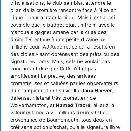
officialisations, le club semblait attendre le
bilan de la première rencontre face à Nice en
Ligue 1 pour ajuster la cible. Mais il est aussi
possible que le budget était un frein, avec le
manque à gagner amené par la crise des
droits TV, estimé à une petite dizaine de
millions pour l’AJ Auxerre, ce qui a résulté en
des cibles visant dorénavant des prêts ou des
signatures libres. Mais, cela ne voulait pas
pour autant dire que l’AJA n’était pas
ambitieuse ! La preuve, des arrivées
prometteuses et saluées par les observateurs
du championnat ont suivi :
Ki-Jana Hoever
,
défenseur latéral très prometteur de
Wolverhampton, et
Hamed Traoré
, ailier à la
valeur estimée à 21 millions d’euros (!!) en
provenance de Bournemouth, tous deux en
prêt sans option d’achat, puis la signature libre