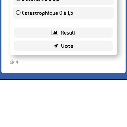
Catastrophique 0 à 1,5
2 ( 1.28 % )
Back
4