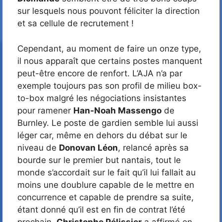
sur lesquels nous pouvont féliciter la direction
et sa cellule de recrutement !
Cependant, au moment de faire un onze type,
il nous apparaît que certains postes manquent
peut-être encore de renfort. L’AJA n’a par
exemple toujours pas son profil de milieu box-
to-box malgré les négociations insistantes
pour ramener
Han-Noah Massengo
de
Burnley. Le poste de gardien semble lui aussi
léger car, même en dehors du débat sur le
niveau de
Donovan Léon
, relancé après sa
bourde sur le premier but nantais, tout le
monde s’accordait sur le fait qu’il lui fallait au
moins une doublure capable de le mettre en
concurrence et capable de prendre sa suite,
étant donné qu’il est en fin de contrat l’été
prochain.
Christophe Pélissier
a affirmé en