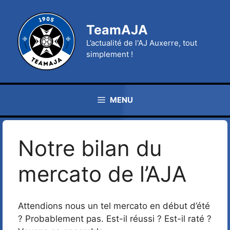
Aller
au
TeamAJA
contenu
L’actualité de l'AJ Auxerre, tout
simplement !
MENU
Notre bilan du
mercato de l’AJA
Attendions nous un tel mercato en début d’été
? Probablement pas. Est-il réussi ? Est-il raté ?