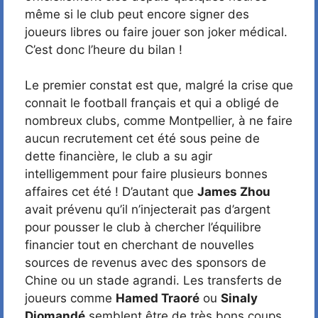
même si le club peut encore signer des
joueurs libres ou faire jouer son joker médical.
C’est donc l’heure du bilan !
Le premier constat est que, malgré la crise que
connait le football français et qui a obligé de
nombreux clubs, comme Montpellier, à ne faire
aucun recrutement cet été sous peine de
dette financière, le club a su agir
intelligemment pour faire plusieurs bonnes
affaires cet été ! D’autant que
James Zhou
avait prévenu qu’il n’injecterait pas d’argent
pour pousser le club à chercher l’équilibre
financier tout en cherchant de nouvelles
sources de revenus avec des sponsors de
Chine ou un stade agrandi. Les transferts de
joueurs comme
Hamed Traoré
ou
Sinaly
Diomandé
semblent être de très bons coups