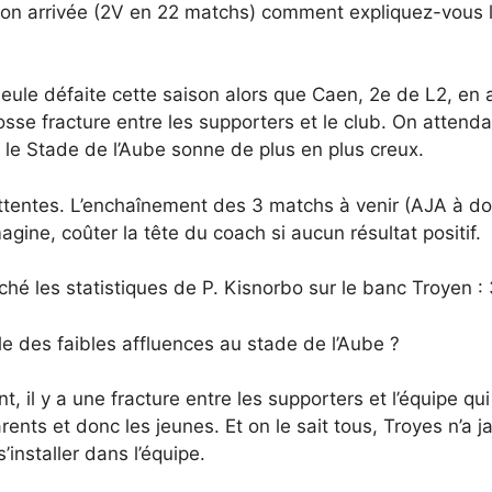
son arrivée (2V en 22 matchs) comment expliquez-vous l
eule défaite cette saison alors que Caen, 2e de L2, en a
e grosse fracture entre les supporters et le club. On atte
ar le Stade de l’Aube sonne de plus en plus creux.
attentes. L’enchaînement des 3 matchs à venir (AJA à do
agine, coûter la tête du coach si aucun résultat positif.
ché les statistiques de P. Kisnorbo sur le banc Troyen 
e des faibles affluences au stade de l’Aube ?
 il y a une fracture entre les supporters et l’équipe q
nts et donc les jeunes. Et on le sait tous, Troyes n’a ja
’installer dans l’équipe.