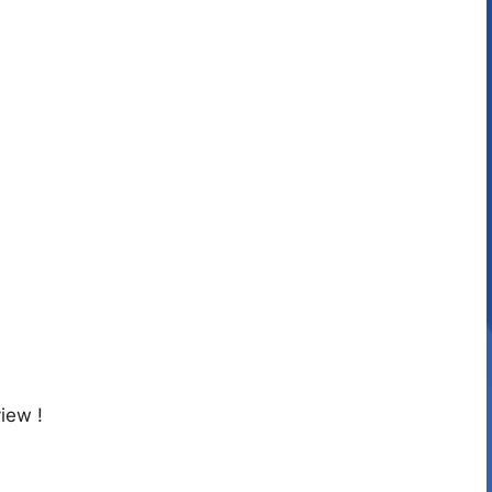
iew !