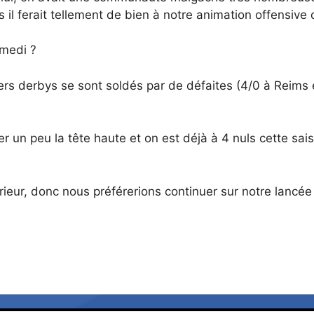
s il ferait tellement de bien à notre animation offensive
amedi ?
iers derbys se sont soldés par de défaites (4/0 à Reims e
r un peu la tête haute et on est déjà à 4 nuls cette sa
ieur, donc nous préférerions continuer sur notre lancée 