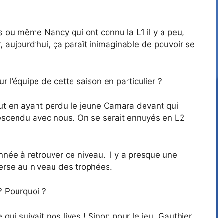
s ou même Nancy qui ont connu la L1 il y a peu,
, aujourd’hui, ça paraît inimaginable de pouvoir se
 l’équipe de cette saison en particulier ?
out en ayant perdu le jeune Camara devant qui
descendu avec nous. On se serait ennuyés en L2
née à retrouver ce niveau. Il y a presque une
nverse au niveau des trophées.
 ? Pourquoi ?
i suivait nos lives ! Sinon pour le jeu, Gauthier