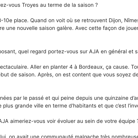
ez-vous Troyes au terme de la saison ?
-10e place. Quand on voit où se retrouvent Dijon, Nîme
vre une nouvelle saison galère. Avec cette façon de jouer
osant, quel regard portez-vous sur AJA en général et sur
ectaculaire. Aller en planter 4 à Bordeaux, ça cause. T
début de saison. Après, on est content que vous soyez 
ées par le passé et qui peine depuis une quinzaine d’an
 plus grande ville en terme d’habitants et que c’est l’i
 l’AJA aimeriez-vous voir évoluer au sein de votre équipe
lui, on avait une communauté malgache très nombreuse qu