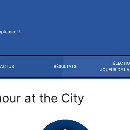
implement !
ÉLECTI
ACTUS
RÉSULTATS
JOUEUR DE LA
our at the City