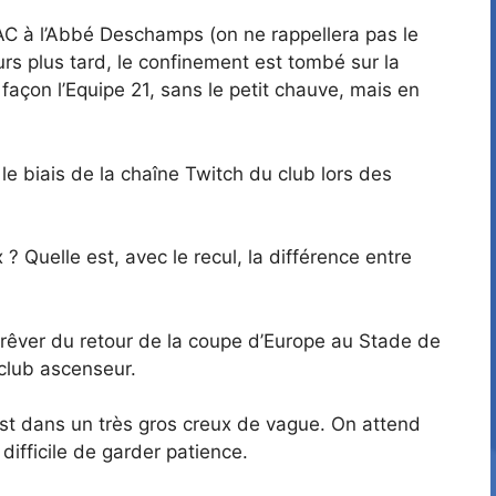
 ESTAC à l’Abbé Deschamps (on ne rappellera pas le
urs plus tard, le confinement est tombé sur la
açon l’Equipe 21, sans le petit chauve, mais en
le biais de la chaîne Twitch du club lors des
 Quelle est, avec le recul, la différence entre
à rêver du retour de la coupe d’Europe au Stade de
u club ascenseur.
est dans un très gros creux de vague. On attend
 difficile de garder patience.