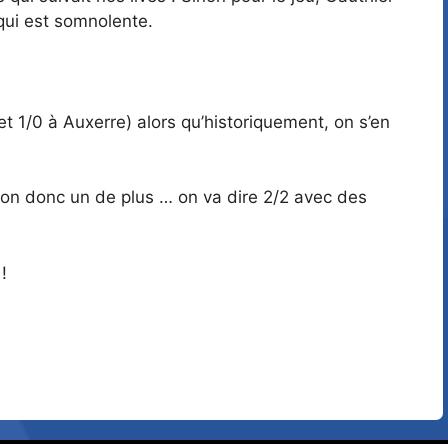
 qui est somnolente.
t 1/0 à Auxerre) alors qu’historiquement, on s’en
ison donc un de plus … on va dire 2/2 avec des
!