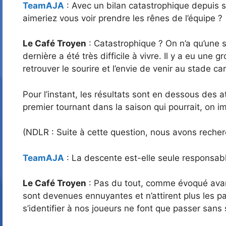
TeamAJA
: Avec un bilan catastrophique depuis 
aimeriez vous voir prendre les rênes de l’équipe ?
Le Café Troyen
: Catastrophique ? On n’a qu’une s
dernière a été très difficile à vivre. Il y a eu un
retrouver le sourire et l’envie de venir au stade c
Pour l’instant, les résultats sont en dessous des 
premier tournant dans la saison qui pourrait, on im
(NDLR : Suite à cette question, nous avons recher
TeamAJA
: La descente est-elle seule responsabl
Le Café Troyen
: Pas du tout, comme évoqué avant,
sont devenues ennuyantes et n’attirent plus les pare
s’identifier à nos joueurs ne font que passer sans s