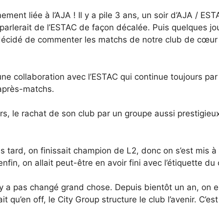
timement liée à l’AJA ! Il y a pile 3 ans, un soir d’AJA /
 parlerait de l’ESTAC de façon décalée. Puis quelques jo
décidé de commenter les matchs de notre club de cœur f
une collaboration avec l’ESTAC qui continue toujours par 
 après-matchs.
, le rachat de son club par un groupe aussi prestigieux ?
us tard, on finissait champion de L2, donc on s’est mis 
’enfin, on allait peut-être en avoir fini avec l’étiquette d
’y a pas changé grand chose. Depuis bientôt un an, on 
qu’en off, le City Group structure le club l’avenir. C’est