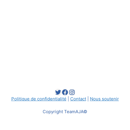
Twitter
Facebook
Instagram
Politique de confidentialité
|
Contact
|
Nous soutenir
Copyright TeamAJA©