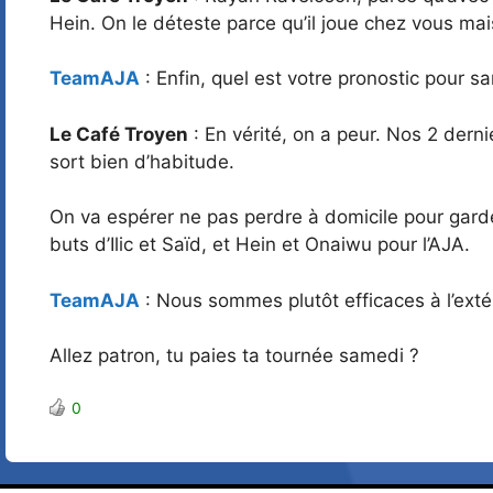
Hein. On le déteste parce qu’il joue chez vous mai
TeamAJA
: Enfin, quel est votre pronostic pour s
Le Café Troyen
: En vérité, on a peur. Nos 2 dern
sort bien d’habitude.
On va espérer ne pas perdre à domicile pour garde
buts d’Ilic et Saïd, et Hein et Onaiwu pour l’AJA.
TeamAJA
: Nous sommes plutôt efficaces à l’extér
Allez patron, tu paies ta tournée samedi ?
0