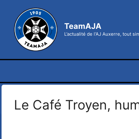
Aller
au
contenu
TeamAJA
L’actualité de l'AJ Auxerre, tout s
Le Café Troyen, hum