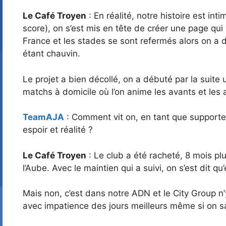
Le Café Troyen
: En réalité, notre histoire est in
score), on s’est mis en tête de créer une page qui
France et les stades se sont refermés alors on a 
étant chauvin.
Le projet a bien décollé, on a débuté par la suite 
matchs à domicile où l’on anime les avants et les
TeamAJA
: Comment vit on, en tant que supporters
espoir et réalité ?
Le Café Troyen
: Le club a été racheté, 8 mois pl
l’Aube. Avec le maintien qui a suivi, on s’est dit qu
Mais non, c’est dans notre ADN et le City Group n
avec impatience des jours meilleurs même si on sait 