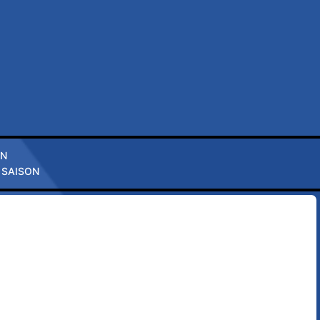
ON
 SAISON