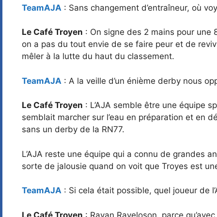
TeamAJA
: Sans changement d’entraîneur, où voy
Le Café Troyen
: On signe des 2 mains pour une 8
on a pas du tout envie de se faire peur et de revi
mêler à la lutte du haut du classement.
TeamAJA
: A la veille d’un énième derby nous opp
Le Café Troyen
: L’AJA semble être une équipe sp
semblait marcher sur l’eau en préparation et en 
sans un derby de la RN77.
L’AJA reste une équipe qui a connu de grandes ann
sorte de jalousie quand on voit que Troyes est une
TeamAJA
: Si cela était possible, quel joueur de
Le Café Troyen
: Rayan Raveloson, parce qu’avec 