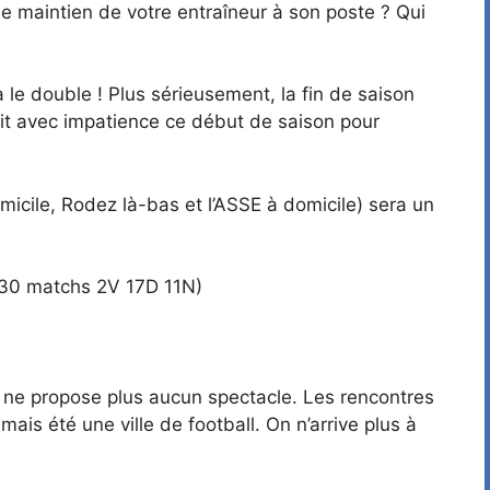
e maintien de votre entraîneur à son poste ? Qui
 le double ! Plus sérieusement, la fin de saison
ndait avec impatience ce début de saison pour
micile, Rodez là-bas et l’ASSE à domicile) sera un
: 30 matchs 2V 17D 11N)
ui ne propose plus aucun spectacle. Les rencontres
mais été une ville de football. On n’arrive plus à