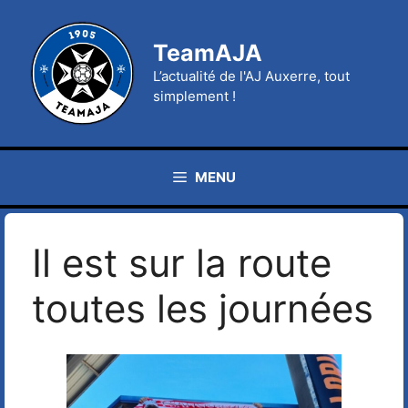
Aller
au
TeamAJA
contenu
L’actualité de l'AJ Auxerre, tout
simplement !
MENU
Il est sur la route
toutes les journées