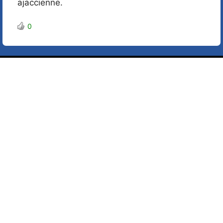
ajaccienne.
0