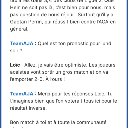
titulaires dans 3/4 des clubs de Ligue 2. Que
Hein ne soit pas là, c’est bien pour nous, mais
pas question de nous réjouir. Surtout qu’il y a
Gaëtan Perrin, qui réussit bien contre l’ACA en
général.
TeamAJA
: Quel est ton pronostic pour lundi
soir ?
Loïc
: Allez, je vais être optimiste. Les joueurs
acéistes vont sortir un gros match et on va
l’emporter 2-0. À l’ours !
TeamAJA
: Merci pour tes réponses Loïc. Tu
t’imagines bien que l’on voterait tous ici pour le
résultat inverse.
Bon match à toi et à toute la communauté