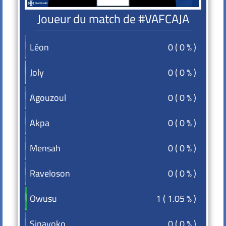
Joueur du match de #VAFCAJA
0 ( 0 % )
Léon
Léon
0 ( 0 % )
Joly
Joly
0 ( 0 % )
Agouzoul
Agouzoul
0 ( 0 % )
Akpa
Akpa
0 ( 0 % )
Mensah
Mensah
0 ( 0 % )
Raveloson
Raveloson
1 ( 1.05 % )
Owusu
Owusu
0 ( 0 % )
Sinayoko
Sinayoko