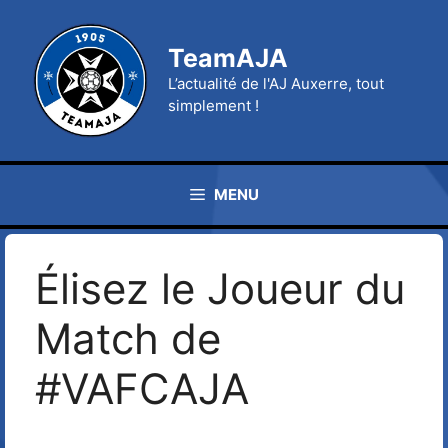
Aller
au
TeamAJA
contenu
L’actualité de l'AJ Auxerre, tout
simplement !
MENU
Élisez le Joueur du
Match de
#VAFCAJA