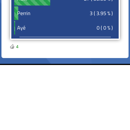
3 ( 3.95 % )
Perrin
Perrin
0 ( 0 % )
Ayé
Ayé
4