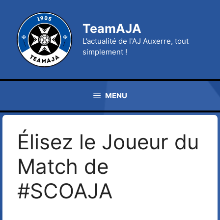
Aller
au
TeamAJA
contenu
L’actualité de l'AJ Auxerre, tout
simplement !
MENU
Élisez le Joueur du
Match de
#SCOAJA