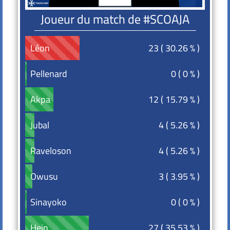
Joueur du match de #SCOAJA
23 ( 30.26 % )
Léon
Léon
0 ( 0 % )
Pellenard
Pellenard
12 ( 15.79 % )
Akpa
Akpa
4 ( 5.26 % )
Jubal
Jubal
4 ( 5.26 % )
Raveloson
Raveloson
3 ( 3.95 % )
Owusu
Owusu
0 ( 0 % )
Sinayoko
Sinayoko
27 ( 35.53 % )
Hein
Hein