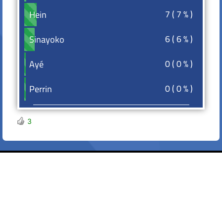
7 ( 7 % )
Hein
Hein
6 ( 6 % )
Sinayoko
Sinayoko
0 ( 0 % )
Ayé
Ayé
0 ( 0 % )
Perrin
Perrin
3