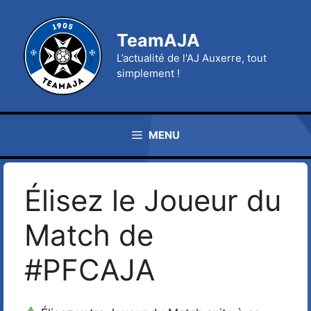
Aller
au
TeamAJA
contenu
L’actualité de l'AJ Auxerre, tout
simplement !
MENU
Élisez le Joueur du
Match de
#PFCAJA