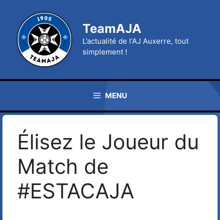
Aller
au
TeamAJA
contenu
L’actualité de l'AJ Auxerre, tout
simplement !
MENU
Élisez le Joueur du
Match de
#ESTACAJA