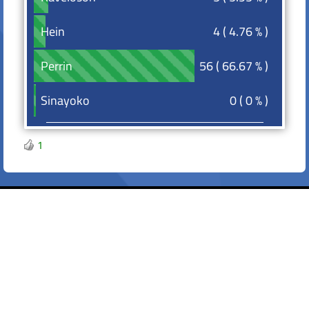
4 ( 4.76 % )
Hein
Hein
56 ( 66.67 % )
Perrin
Perrin
0 ( 0 % )
Sinayoko
Sinayoko
1