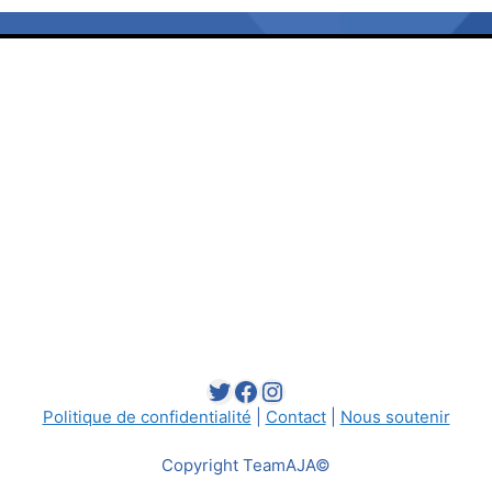
Twitter
Facebook
Instagram
Politique de confidentialité
|
Contact
|
Nous soutenir
Copyright TeamAJA©