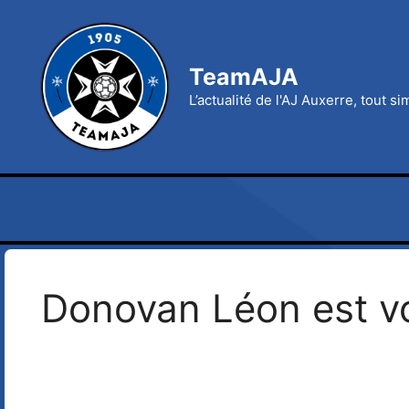
Aller
au
contenu
TeamAJA
L’actualité de l'AJ Auxerre, tout s
Donovan Léon est votr