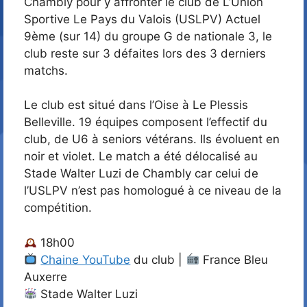
Chambly pour y affronter le club de L’Union
Sportive Le Pays du Valois (USLPV) Actuel
9ème (sur 14) du groupe G de nationale 3, le
club reste sur 3 défaites lors des 3 derniers
matchs.
Le club est situé dans l’Oise à Le Plessis
Belleville. 19 équipes composent l’effectif du
club, de U6 à seniors vétérans. Ils évoluent en
noir et violet. Le match a été délocalisé au
Stade Walter Luzi de Chambly car celui de
l’USLPV n’est pas homologué à ce niveau de la
compétition.
18h00
Chaine YouTube
du club |
France Bleu
Auxerre
Stade Walter Luzi