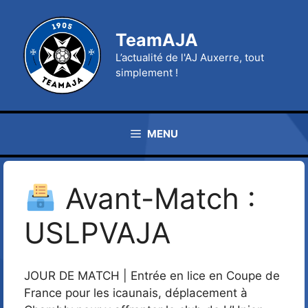
Aller
au
TeamAJA
contenu
L’actualité de l'AJ Auxerre, tout
simplement !
MENU
Avant-Match :
USLPVAJA
JOUR DE MATCH | Entrée en lice en Coupe de
France pour les icaunais, déplacement à