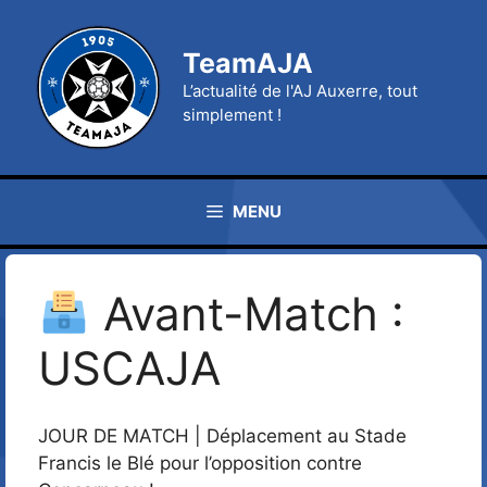
Aller
au
TeamAJA
contenu
L’actualité de l'AJ Auxerre, tout
simplement !
MENU
Avant-Match :
USCAJA
JOUR DE MATCH | Déplacement au Stade
Francis le Blé pour l’opposition contre