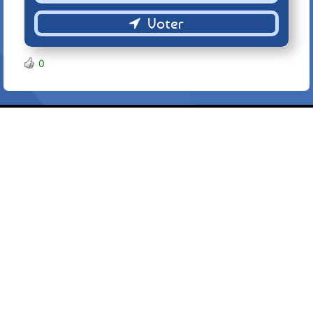
Retour
0