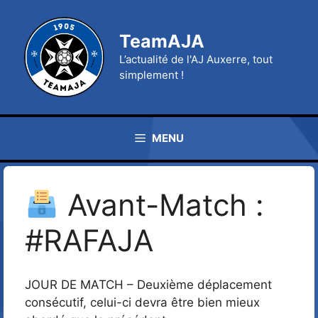
Aller
au
TeamAJA
contenu
L’actualité de l'AJ Auxerre, tout
simplement !
MENU
Avant-Match :
#RAFAJA
JOUR DE MATCH – Deuxième déplacement
consécutif, celui-ci devra être bien mieux