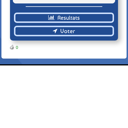
Retour
0