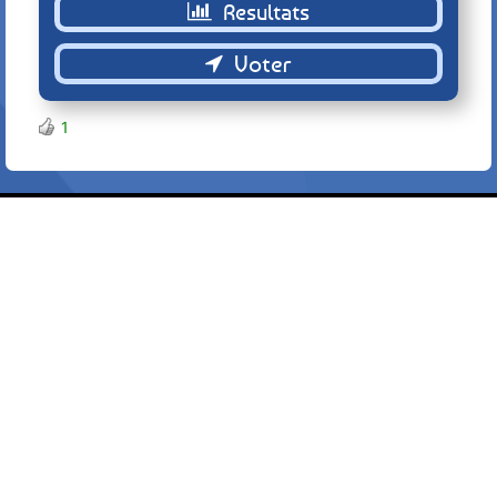
Retour
1