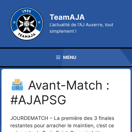
Aller
au
TeamAJA
contenu
L’actualité de l'AJ Auxerre, tout
simplement !
MENU
Avant-Match :
#AJAPSG
JOURDEMATCH – La première des 3 finales
restantes pour arracher le maintien, c’est ce