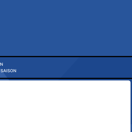
ON
 SAISON