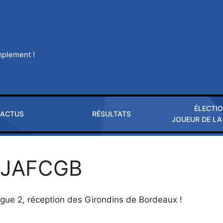
implement !
ÉLECTI
ACTUS
RÉSULTATS
JOUEUR DE LA
AJAFCGB
ue 2, réception des Girondins de Bordeaux !