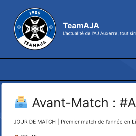
Aller
au
contenu
TeamAJA
L’actualité de l'AJ Auxerre, tout s
Avant-Match : #
JOUR DE MATCH | Premier match de l’année en Lig