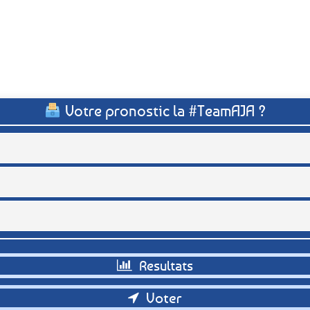
Votre pronostic la #TeamAJA ?
Retour