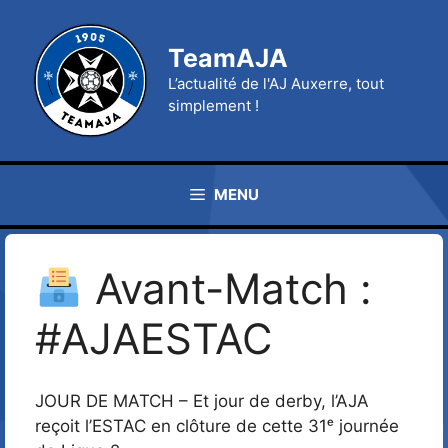
Aller
au
TeamAJA
contenu
L’actualité de l'AJ Auxerre, tout
simplement !
MENU
Avant-Match :
#AJAESTAC
JOUR DE MATCH – Et jour de derby, l’AJA
reçoit l’ESTAC en clôture de cette 31ᵉ journée