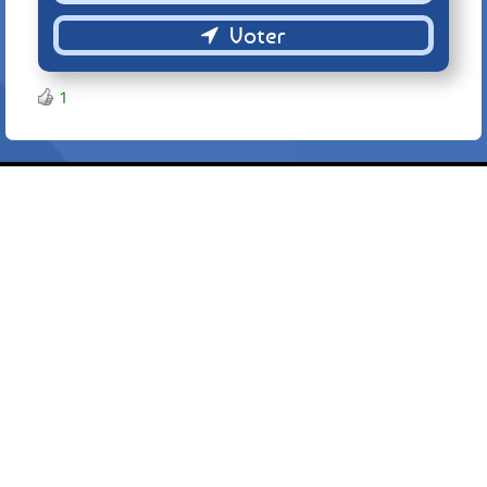
Retour
1