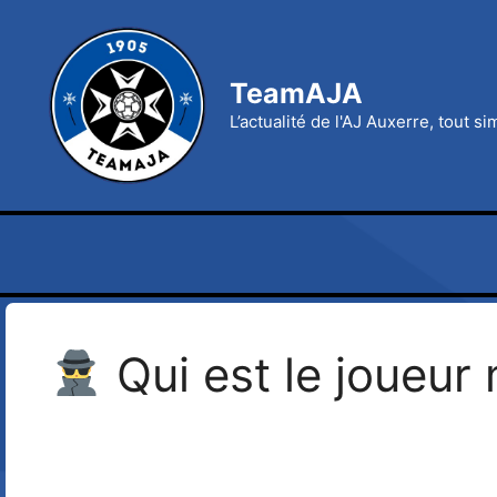
Aller
au
contenu
TeamAJA
L’actualité de l'AJ Auxerre, tout s
Qui est le joueur