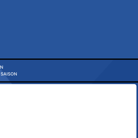
ON
 SAISON