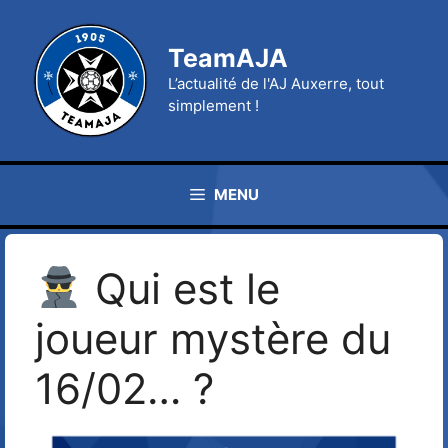
Aller
au
TeamAJA
contenu
L’actualité de l'AJ Auxerre, tout
simplement !
MENU
Qui est le
joueur mystère du
16/02… ?