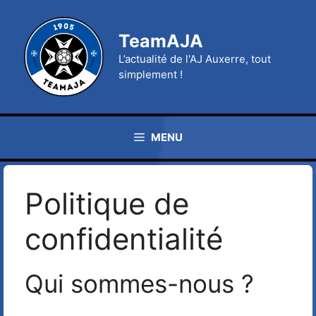
Aller
au
TeamAJA
contenu
L’actualité de l'AJ Auxerre, tout
simplement !
MENU
Politique de
confidentialité
Qui sommes-nous ?