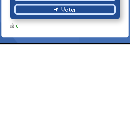
Retour
0