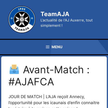
Aller
au
TeamAJA
contenu
L’actualité de l'AJ Auxerre, tout
simplement !
MENU
Avant-Match :
#AJAFCA
JOUR DE MATCH | L’AJA reçoit Annecy,
l’opportunité pour les icaunais d’enfin connaitre