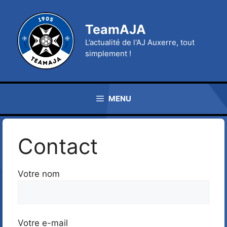
Aller
au
TeamAJA
contenu
L’actualité de l'AJ Auxerre, tout
simplement !
MENU
Contact
Votre nom
Votre e-mail